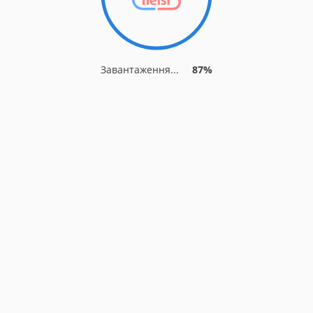
Завантаження...
87%