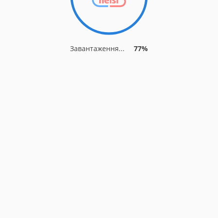
Завантаження...
77%