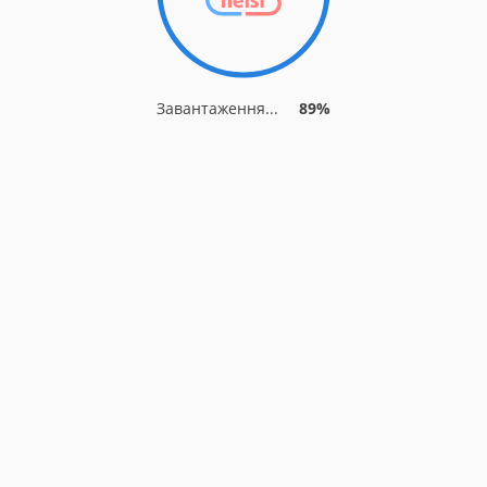
Завантаження...
89%