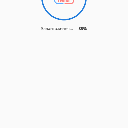
Завантаження...
85%