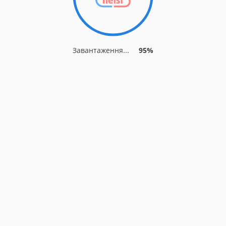
Завантаження...
95%