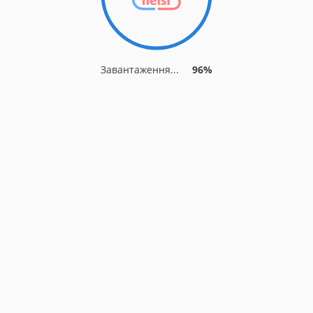
Завантаження...
96%