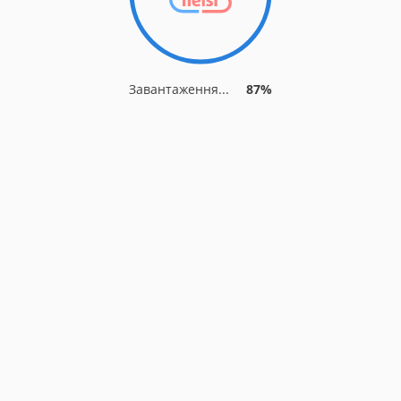
Завантаження...
87%