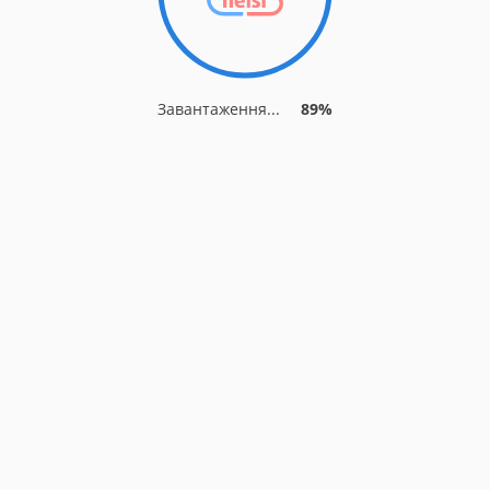
Завантаження...
89%