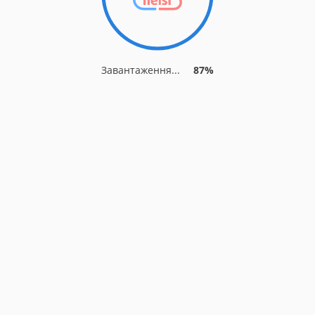
Завантаження...
87%