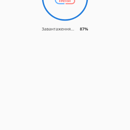
Завантаження...
87%