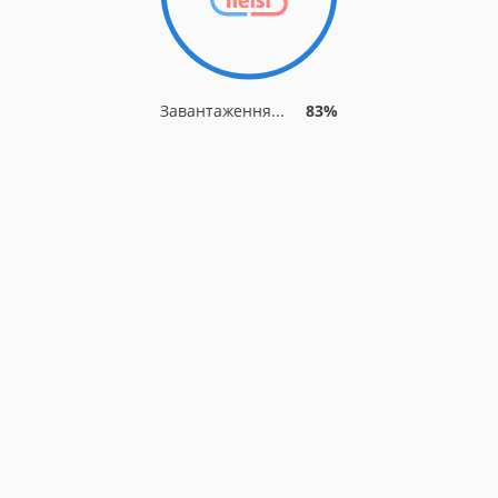
Завантаження...
83%