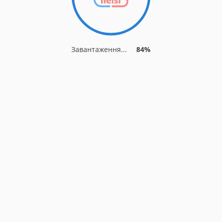
Завантаження...
84%