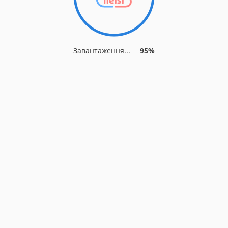
Завантаження...
95%