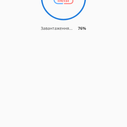
Завантаження...
76%