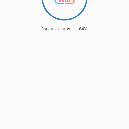
Завантаження...
84%