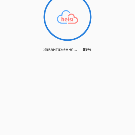
Завантаження...
89%