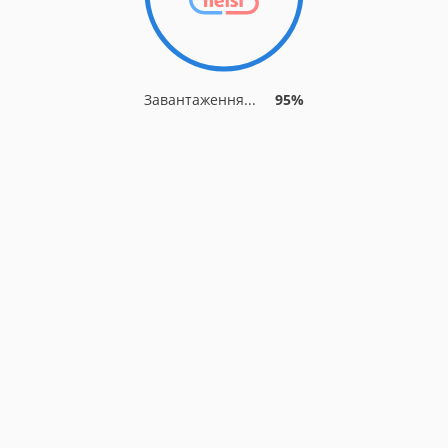
Завантаження...
95%