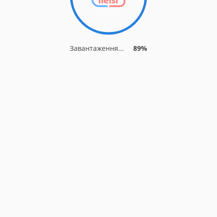
Завантаження...
89%