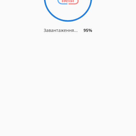
Завантаження...
95%