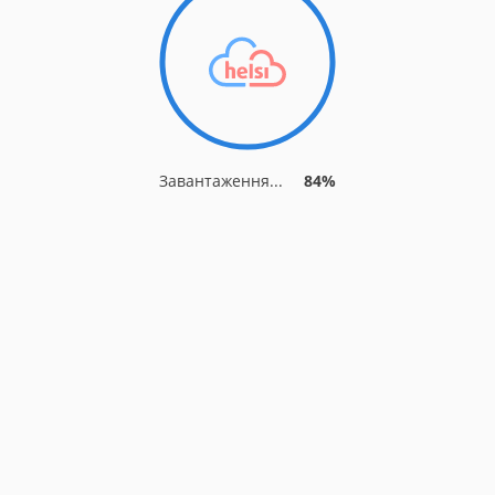
Завантаження...
84%