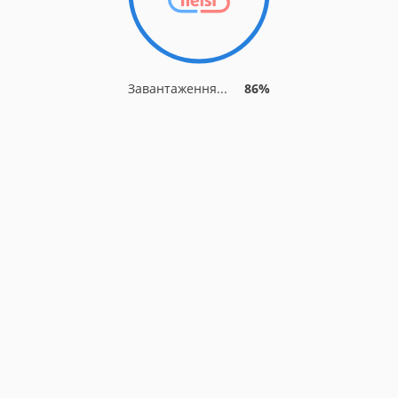
Завантаження...
86%