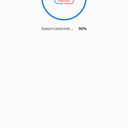
Завантаження...
96%