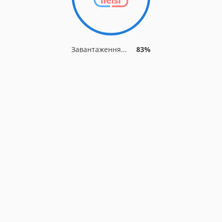
Завантаження...
83%