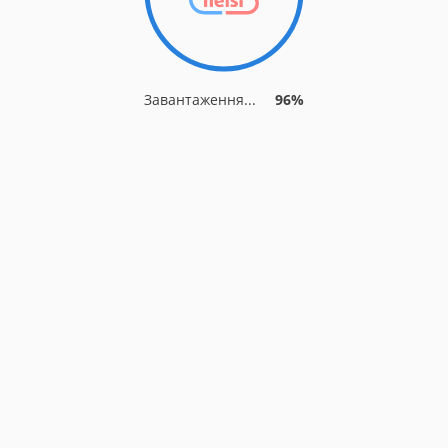
Завантаження...
96%