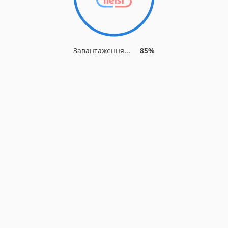
Завантаження...
85%