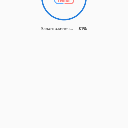
Завантаження...
81%