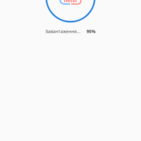
Завантаження...
95%