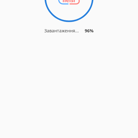
Завантаження...
96%