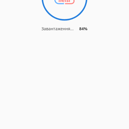
Завантаження...
84%