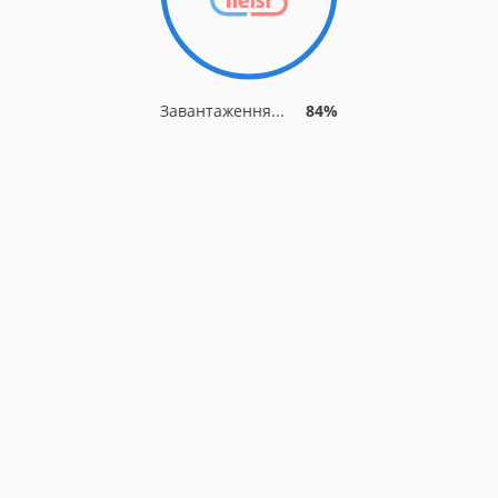
Завантаження...
84%