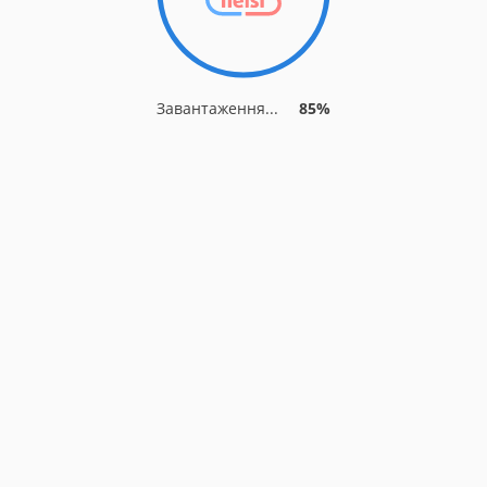
Завантаження...
85%