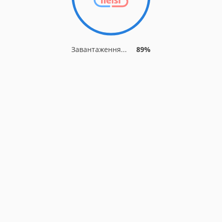
Завантаження...
89%