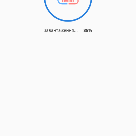
Завантаження...
85%