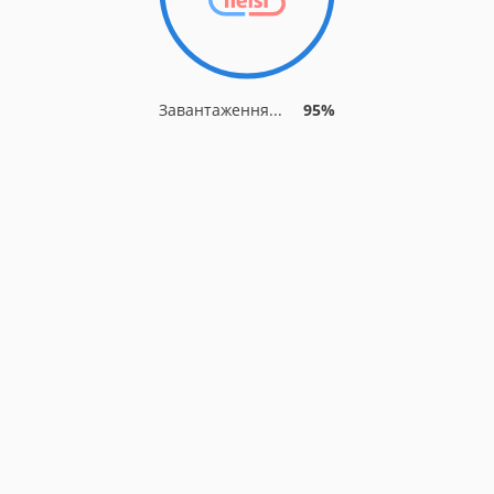
Завантаження...
95%