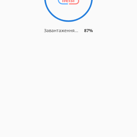
Завантаження...
87%