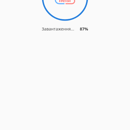
Завантаження...
87%