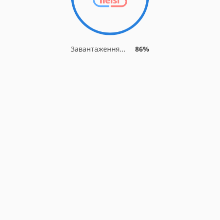
Завантаження...
86%