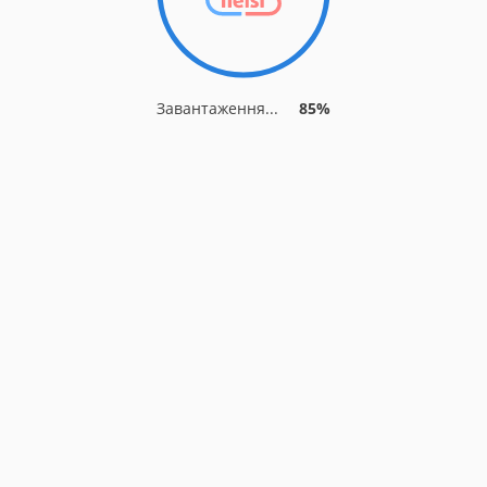
Завантаження...
85%