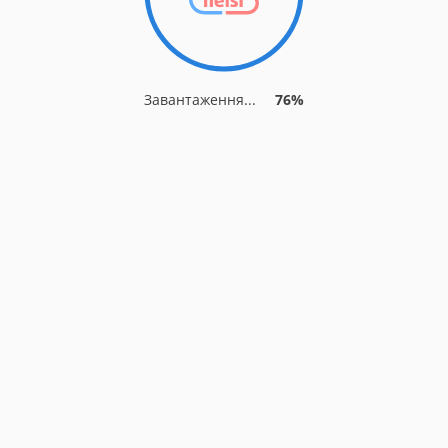
Завантаження...
76%