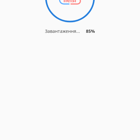
Завантаження...
85%