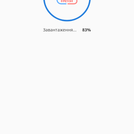
Завантаження...
83%