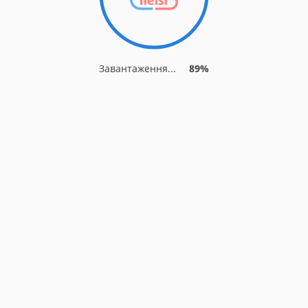
Завантаження...
89%