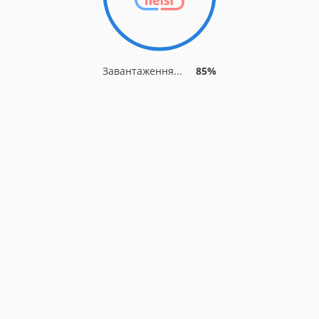
Завантаження...
85%