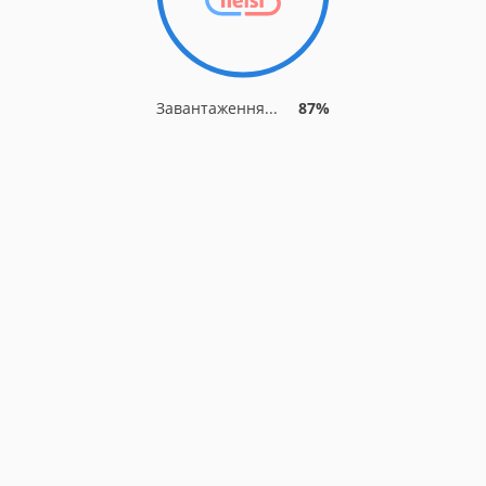
Завантаження...
87%