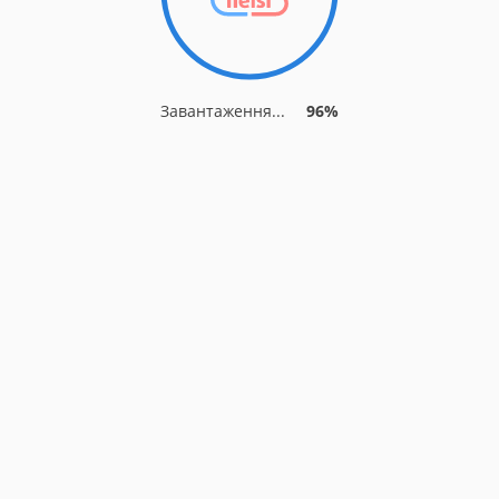
Завантаження...
96%