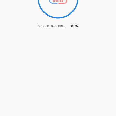
Завантаження...
85%