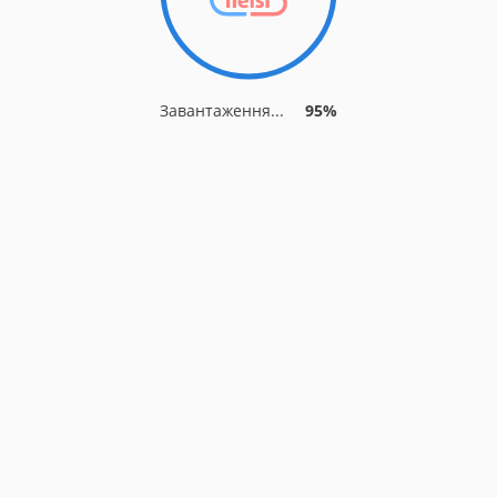
Завантаження...
95%