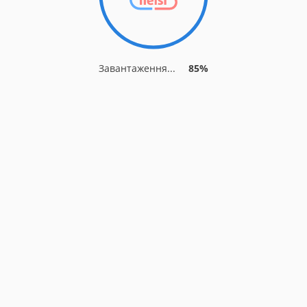
Завантаження...
85%