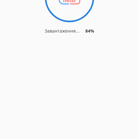
Завантаження...
84%