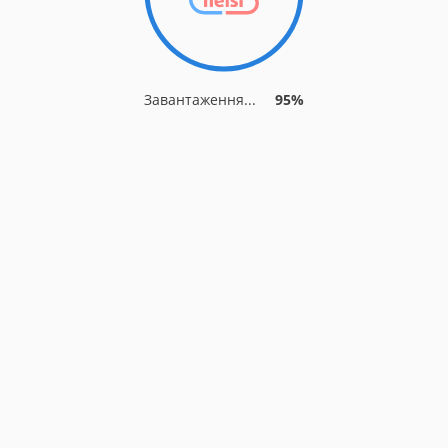
Завантаження...
95%